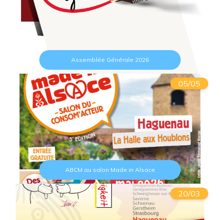
Assemblée Générale 2026
05/05
ABCM au salon Made in Alsace
20/03