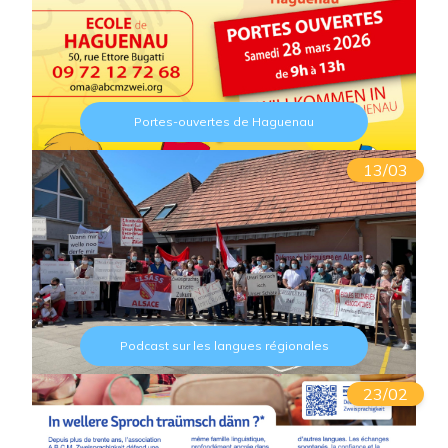
Portes-ouvertes de Haguenau
13/03
Podcast sur les langues régionales
23/02