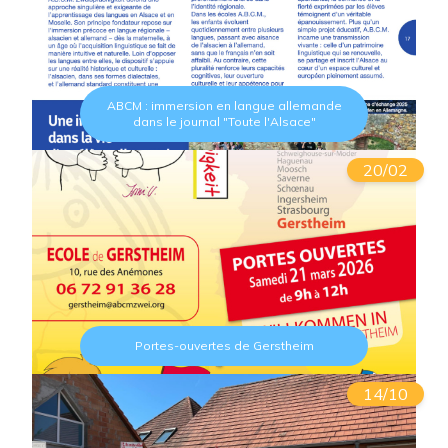
ABCM : immersion en langue allemande
dans le journal "Toute l'Alsace"
20/02
Portes-ouvertes de Gerstheim
14/10