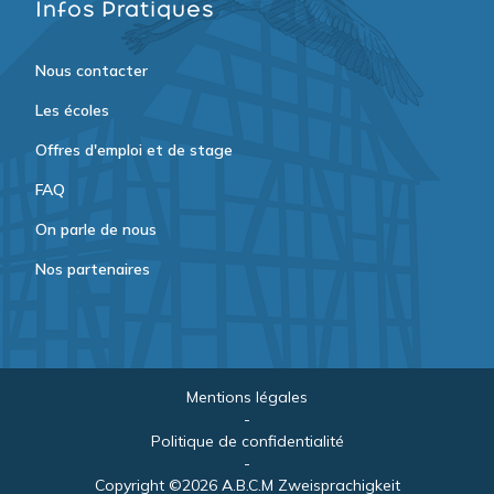
Infos Pratiques
Nous contacter
Les écoles
Offres d'emploi et de stage
FAQ
On parle de nous
Nos partenaires
Mentions légales
-
Politique de confidentialité
-
Copyright ©2026 A.B.C.M Zweisprachigkeit