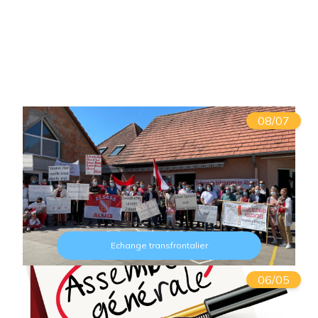
08/07
Echange transfrontalier
06/05