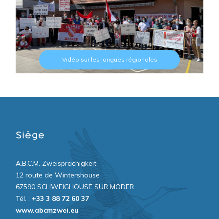
Vidéo sur les langues régionales
Siège
A.B.C.M. Zweisprachigkeit
12 route de Wintershouse
67590 SCHWEIGHOUSE SUR MODER
Tél. :
+33 3 88 72 60 37
www.abcmzwei.eu