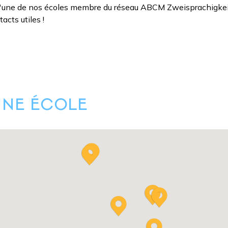
d'une de nos écoles membre du réseau ABCM Zweisprachigkeit
tacts utiles !
UNE ÉCOLE