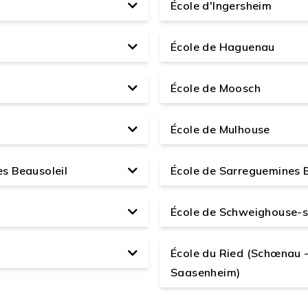
École d'Ingersheim
École de Haguenau
École de Moosch
École de Mulhouse
s Beausoleil
École de Sarreguemines B
École de Schweighouse-
École du Ried (Schœnau -
Saasenheim)