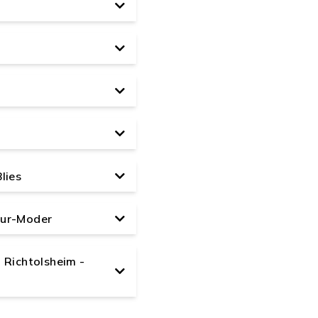
lies
sur-Moder
 Richtolsheim -