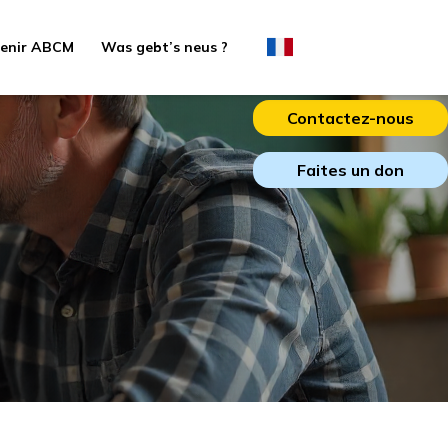
enir ABCM
Was gebt’s neus ?
Contactez-nous
Faites un don