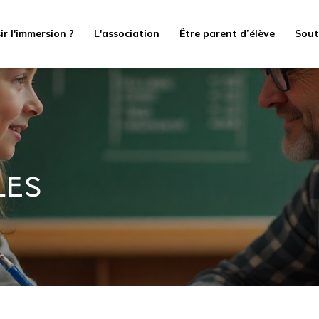
ir l'immersion ?
L'association
Être parent d’élève
Sout
LES