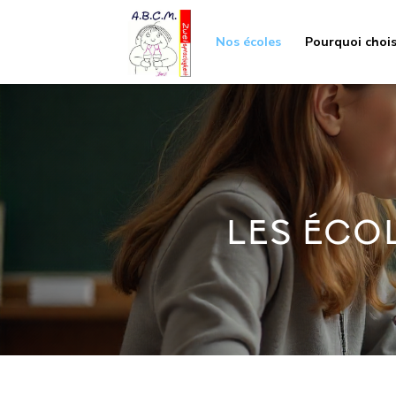
Nos écoles
Pourquoi chois
LES ÉCO