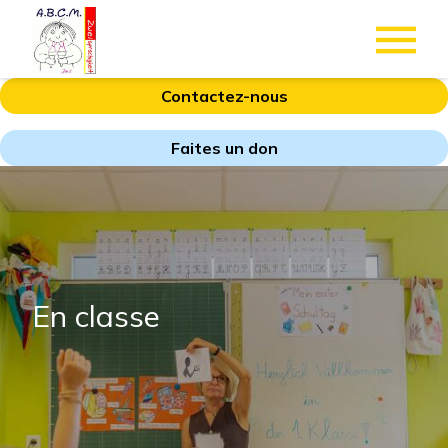
Contactez-nous
Faites un don
En classe