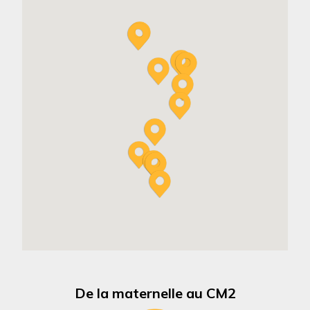
De la maternelle au CM2