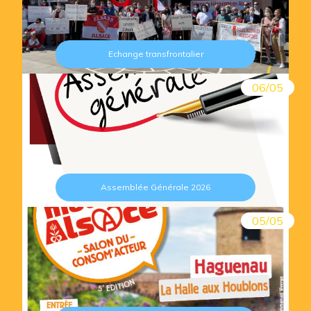
Echange transfrontalier
06/05
Assemblée Générale 2026
05/05