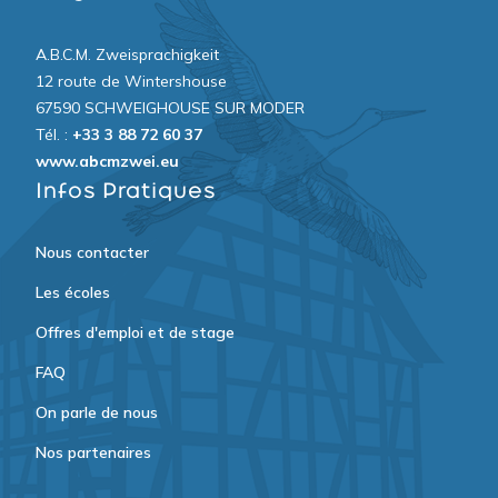
A.B.C.M. Zweisprachigkeit
12 route de Wintershouse
67590 SCHWEIGHOUSE SUR MODER
Tél. :
+33 3 88 72 60 37
www.abcmzwei.eu
Infos Pratiques
Nous contacter
Les écoles
Offres d'emploi et de stage
FAQ
On parle de nous
Nos partenaires