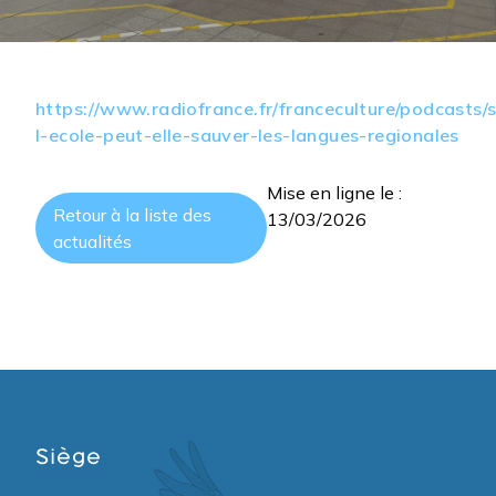
https://www.radiofrance.fr/franceculture/podcasts/s
l-ecole-peut-elle-sauver-les-langues-regionales
Mise en ligne le :
Retour à la liste des
13/03/2026
actualités
Siège