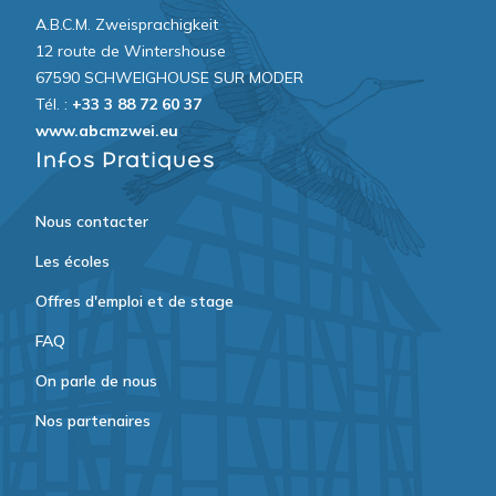
A.B.C.M. Zweisprachigkeit
12 route de Wintershouse
67590 SCHWEIGHOUSE SUR MODER
Tél. :
+33 3 88 72 60 37
www.abcmzwei.eu
Infos Pratiques
Nous contacter
Les écoles
Offres d'emploi et de stage
FAQ
On parle de nous
Nos partenaires