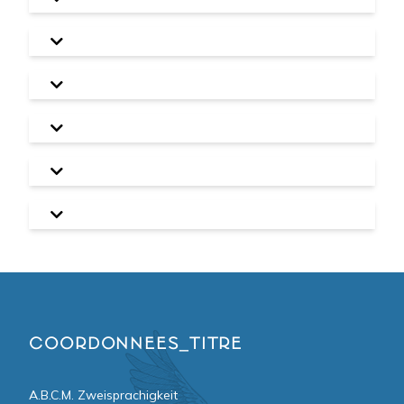
COORDONNEES_TITRE
A.B.C.M. Zweisprachigkeit