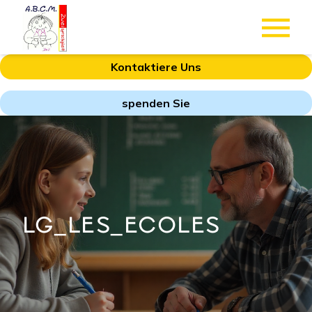
Kontaktiere Uns
spenden Sie
LG_LES_ECOLES